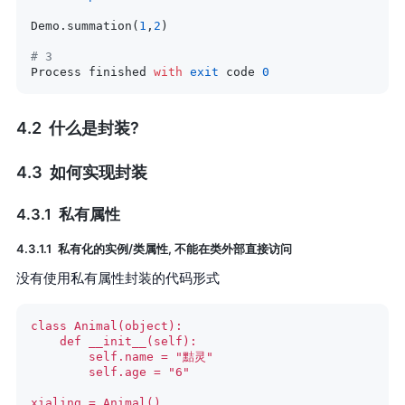
Demo.summation(
1
,
2
)
# 3
Process finished 
with
 exit
 code 
0
什么是封装?
如何实现封装
私有属性
私有化的实例/类属性, 不能在类外部直接访问
没有使用私有属性封装的代码形式
class Animal(object):
    def __init__(self):
        self.name = "黠灵"
        self.age = "6"
xialing = Animal()