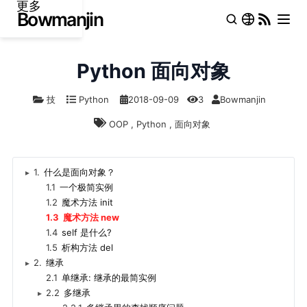
更多
Python 面向对象
技
Python
2018-09-09
3
Bowmanjin
OOP
,
Python
,
面向对象
1.
什么是面向对象？
▸
1.1
一个极简实例
1.2
魔术方法 init
1.3
魔术方法 new
1.4
self 是什么?
1.5
析构方法 del
2.
继承
▸
2.1
单继承: 继承的最简实例
2.2
多继承
▸