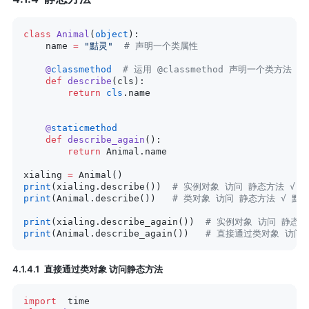
class
 Animal
(
object
):
    name 
=
 "黠灵"
  # 声明一个类属性
    @
classmethod
  # 运用 @classmethod 声明一个类方法
    def
 describe
(cls):
        return
 cls
.name
    @
staticmethod
    def
 describe_again
():
        return
 Animal.name
xialing 
=
 Animal()
print
(xialing.describe())  
# 实例对象 访问 静态方法 √ 黠
print
(Animal.describe())   
# 类对象 访问 静态方法 √ 黠
print
(xialing.describe_again())  
# 实例对象 访问 静态方
print
(Animal.describe_again())   
# 直接通过类对象 访问
直接通过类对象 访问静态方法
import
  time