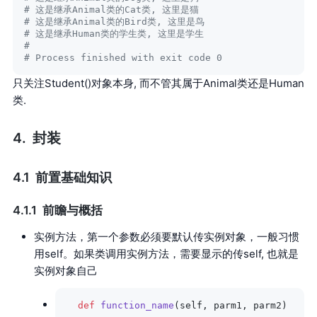
# 这是继承Animal类的Cat类, 这里是猫
# 这是继承Animal类的Bird类, 这里是鸟
# 这是继承Human类的学生类, 这里是学生
#
# Process finished with exit code 0
只关注Student()对象本身, 而不管其属于Animal类还是Human
类.
封装
前置基础知识
前瞻与概括
实例方法，第一个参数必须要默认传实例对象，一般习惯
用self。如果类调用实例方法，需要显示的传self, 也就是
实例对象自己
  def
 function_name
(self, parm1, parm2)