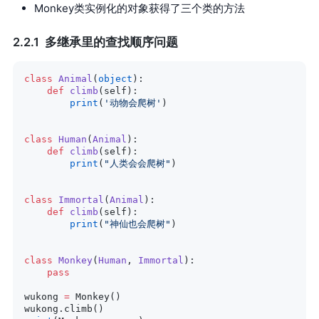
Monkey类实例化的对象获得了三个类的方法
多继承里的查找顺序问题
class
 Animal
(
object
):
    def
 climb
(self):
        print
(
'动物会爬树'
)
class
 Human
(
Animal
):
    def
 climb
(self):
        print
(
"人类会会爬树"
)
class
 Immortal
(
Animal
):
    def
 climb
(self):
        print
(
"神仙也会爬树"
)
class
 Monkey
(
Human
, 
Immortal
):
    pass
wukong 
=
 Monkey()
wukong.climb()