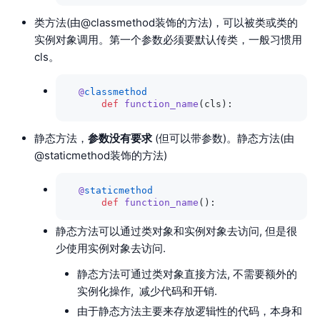
类方法(由@classmethod装饰的方法)，可以被类或类的
实例对象调用。第一个参数必须要默认传类，一般习惯用
cls。
  @
classmethod
      def
 function_name
(cls):
静态方法，
参数没有要求
(但可以带参数)。静态方法(由
@staticmethod装饰的方法)
  @
staticmethod
      def
 function_name
():
静态方法可以通过类对象和实例对象去访问, 但是很
少使用实例对象去访问.
静态方法可通过类对象直接方法, 不需要额外的
实例化操作, 减少代码和开销.
由于静态方法主要来存放逻辑性的代码，本身和