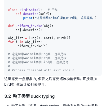
class
 Bird
(
Animal
):  
# 子类
    def
 describe
(self):
        print
(
'这是继承Animal类的Bird类, 这里是鸟'
)
def
 uniform_invoke
(obj):
    obj.describe()
obj_list 
=
 [Dog(), Cat(), Bird()]
for
 i 
in
 obj_list:
    uniform_invoke(i)
# 这是继承Animal类的Dog类, 这里是狗
# 这是继承Animal类的Cat类, 这里是猫
# 这是继承Animal类的Bird类, 这里是鸟
# 
# Process finished with exit code 0
这里需要一点想象力, 假设之后需要拓展功能代码, 直接增加
bird类, 然后让如列表即可.
鸭子类型 duck typing
鸭子类型（英语：duck typing）是动态类型的一种风格。