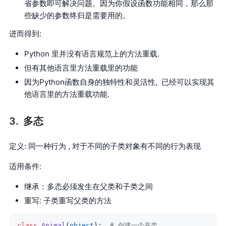
省参数即可解决问题。因为你假设函数功能相同，那么那
些缺少的参数终归是需要用的。
进而得到:
Python 里并没有语言规范上的方法重载.
但有其他语言里方法重载里的功能
因为Python函数自身的独特性和灵活性, 已经可以实现其
他语言里的方法重载功能.
多态
定义: 同一种行为 , 对于不同的子类对象有不同的行为表现
适用条件:
继承：多态必须发生在父类和子类之间
重写: 子类重写父类的方法
class
 Animal
(
object
):  
# 创建一个基类