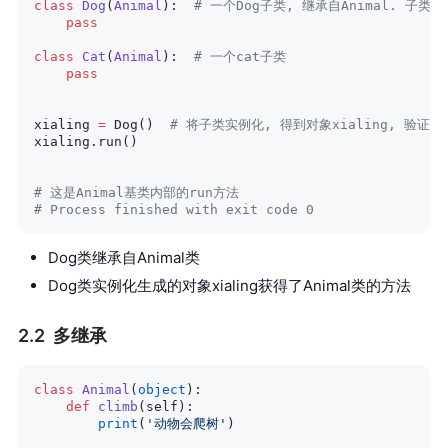
class
 Dog
(
Animal
):  
# 一个Dog子类, 继承自Animal. 子
    pass
class
 Cat
(
Animal
):  
# 一个cat子类
    pass
xialing 
=
 Dog()  
# 将子类实例化, 得到对象xialing, 验
xialing.run()
# 这是Animal基类内部的run方法
# Process finished with exit code 0
Dog类继承自Animal类
Dog类实例化生成的对象xialing获得了Animal类的方法
多继承
class
 Animal
(
object
):
    def
 climb
(self):
        print
(
'动物会爬树'
)