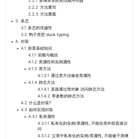
2.2.1
多继承里的查找顺序问题
2.2.2
方法重写
2.2.3
方法重载
3.
多态
▸
3.1
多态的优越性
3.2
鸭子类型 duck typing
4.
封装
▸
4.1
前置基础知识
▸
4.1.1
前瞻与概括
4.1.2
类属性和实例属性
4.1.3
类方法
▸
4.1.3.1
通过类方法修改类属性
4.1.4
静态方法
▸
4.1.4.1
直接通过类对象 访问静态方法
4.1.4.2
带参数的静态方法
4.2
什么是封装?
4.3
如何实现封装
▸
4.3.1
私有属性
▸
4.3.1.1
私有化的实例/类属性, 不能在类外部直接访
问
4.3.1.2
父类中私有化的实例/类属性, 不能被子类继