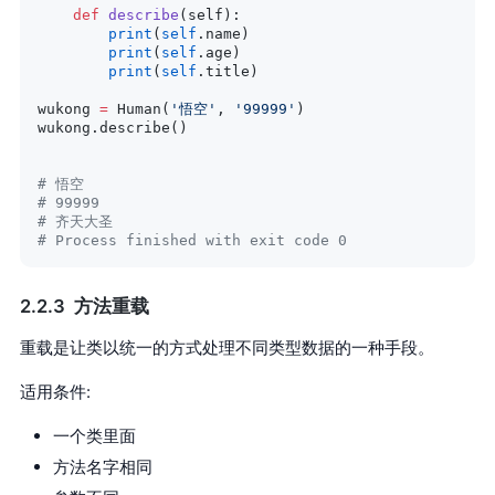
    def
 describe
(self):
        print
(
self
.name)
        print
(
self
.age)
        print
(
self
.title)
wukong 
=
 Human(
'悟空'
, 
'99999'
)
wukong.describe()
# 悟空
# 99999
# 齐天大圣
# Process finished with exit code 0
方法重载
重载是让类以统一的方式处理不同类型数据的一种手段。
适用条件:
一个类里面
方法名字相同