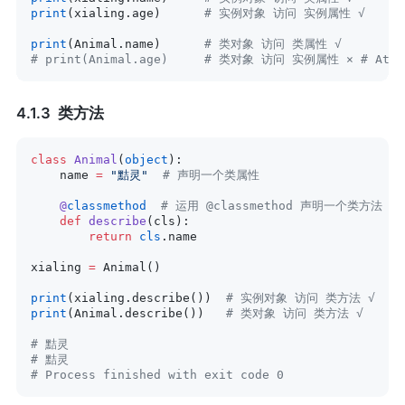
print
(xialing.age)      
# 实例对象 访问 实例属性 √
print
(Animal.name)      
# 类对象 访问 类属性 √
# print(Animal.age)     # 类对象 访问 实例属性 × # Attribu
类方法
class
 Animal
(
object
):
    name 
=
 "黠灵"
  # 声明一个类属性
    @
classmethod
  # 运用 @classmethod 声明一个类方法
    def
 describe
(cls):
        return
 cls
.name
xialing 
=
 Animal()
print
(xialing.describe())  
# 实例对象 访问 类方法 √
print
(Animal.describe())   
# 类对象 访问 类方法 √
# 黠灵
# 黠灵
# Process finished with exit code 0