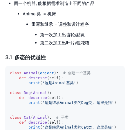
同一个机器, 能根据需求制造出不同的产品
Animal类 = 机床
重写和继承 = 调整和设计程序
第一次加工出齿轮/黠灵
第二次加工出叶片/狸花猫
多态的优越性
class
 Animal
(
object
):  
# 创建一个基类
    def
 describe
(self):
        print
(
'这是Animal基类'
)
class
 Dog
(
Animal
):
    def
 describe
(self):
        print
(
'这是继承Animal类的Dog类, 这里是狗'
)
class
 Cat
(
Animal
):  
# 子类
    def
 describe
(self):
        print
(
'这是继承Animal类的Cat类, 这里是猫'
)