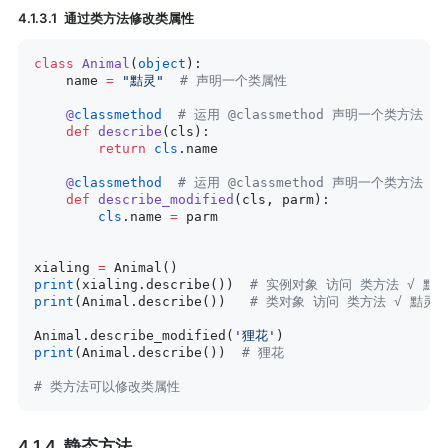
通过类方法修改类属性
class
 Animal
(
object
):
    name 
=
 "黠灵"
  # 声明一个类属性
    @
classmethod
  # 运用 @classmethod 声明一个类方法
    def
 describe
(cls):
        return
 cls
.name
    @
classmethod
  # 运用 @classmethod 声明一个类方法
    def
 describe_modified
(cls, parm):
        cls
.name 
=
 parm
xialing 
=
 Animal()
print
(xialing.describe())  
# 实例对象 访问 类方法 √ 黠
print
(Animal.describe())   
# 类对象 访问 类方法 √ 黠灵
Animal.describe_modified(
'狸花'
)
print
(Animal.describe())  
# 狸花
# 类方法可以修改类属性
静态方法