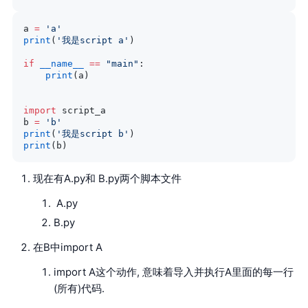
a 
=
 'a'
print
(
'我是script a'
)
if
 __name__
 ==
 "main"
:
    print
(a)
import
 script_a
b 
=
 'b'
print
(
'我是script b'
)
print
(b)
现在有A.py和 B.py两个脚本文件
A.py
B.py
在B中import A
import A这个动作, 意味着导入并执行A里面的每一行
(所有)代码.