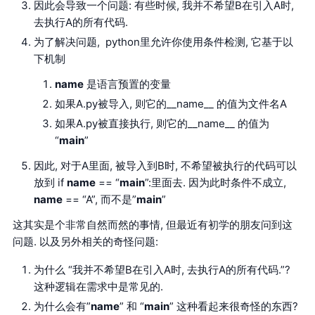
因此会导致一个问题: 有些时候, 我并不希望B在引入A时,
去执行A的所有代码.
为了解决问题, python里允许你使用条件检测, 它基于以
下机制
name
是语言预置的变量
如果A.py被导入, 则它的__name__ 的值为文件名A
如果A.py被直接执行, 则它的__name__ 的值为
“
main
”
因此, 对于A里面, 被导入到B时, 不希望被执行的代码可以
放到 if
name
== “
main
”:里面去. 因为此时条件不成立,
name
== “A”, 而不是”
main
”
这其实是个非常自然而然的事情, 但最近有初学的朋友问到这
问题. 以及另外相关的奇怪问题:
为什么 “我并不希望B在引入A时, 去执行A的所有代码.”?
这种逻辑在需求中是常见的.
为什么会有”
name
” 和 “
main
” 这种看起来很奇怪的东西?