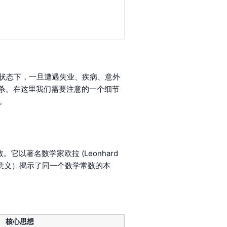
蓄状态下，一旦遭遇失业、疾病、意外
杀。在这里我们需要注意的一个细节
。
以著名数学家欧拉 (Leonhard
何意义）揭示了同一个数学常数的本
核心思想