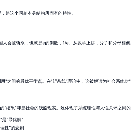
优解，是这个问题本身结构所固有的特性。
国人会被斩杀，也就是e的倒数，1/e。从数学上讲，分子和分母相
"利用"之间的最优平衡点。在"斩杀线"理论中，这被解读为社会系统对
它的"结果"却是社会的残酷现实。这体现了系统理性与人性关怀之间
"是"最优解"
非理性"的悲剧