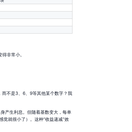
6块
经变得非常小。
，而不是3、6、9等其他某个数字？我
息本身产生利息。但随着基数变大，每单
幅感觉就很小了）。这种“收益递减”效