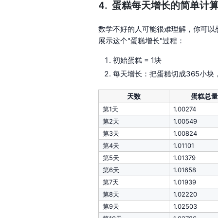
蛋糕每天增长的简单计
数学不好的人可能很难理解，你可以想
展示这个"蛋糕增长"过程：
初始蛋糕 = 1块
每天增长：把蛋糕切成365小块，然
天数
蛋糕总
第1天
1.00274
第2天
1.00549
第3天
1.00824
第4天
1.01101
第5天
1.01379
第6天
1.01658
第7天
1.01939
第8天
1.02220
第9天
1.02503