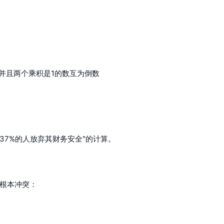
倒并且两个乘积是1的数互为倒数
"37%的人放弃其财务安全"的计算。
的根本冲突：