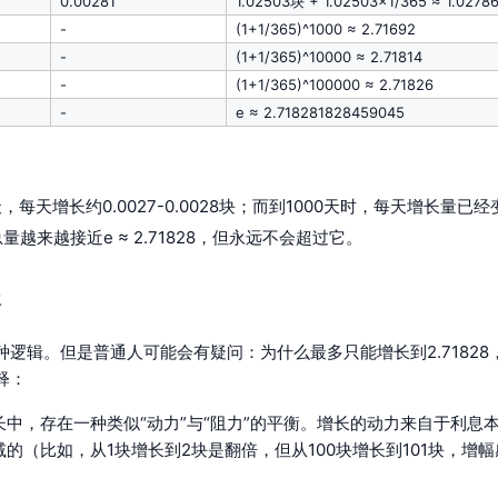
0.00281
1.02503块 + 1.02503×1/365 ≈ 1.0278
-
(1+1/365)^1000 ≈ 2.71692
-
(1+1/365)^10000 ≈ 2.71814
-
(1+1/365)^100000 ≈ 2.71826
-
e ≈ 2.718281828459045
每天增长约0.0027-0.0028块；而到1000天时，每天增长量已
越来越接近e ≈ 2.71828，但永远不会超过它。
长
逻辑。但是普通人可能会有疑问：为什么最多只能增长到2.71828
释：
长中，存在一种类似“动力”与“阻力”的平衡。增长的动力来自于利
的（比如，从1块增长到2块是翻倍，但从100块增长到101块，增