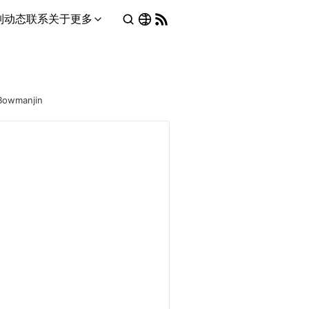
列
动态
联系
关于
更多
Bowmanjin