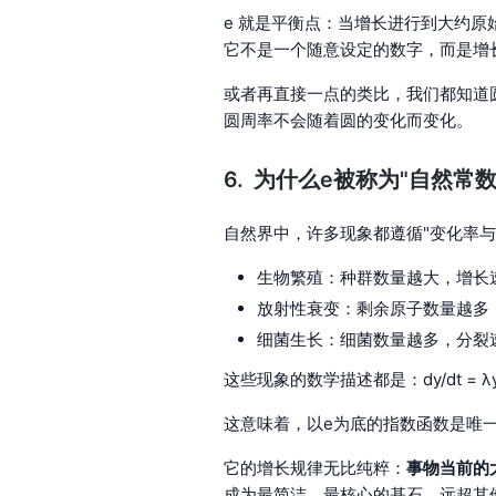
e 就是平衡点：当增长进行到大约原始
它不是一个随意设定的数字，而是增
或者再直接一点的类比，我们都知道圆周率
圆周率不会随着圆的变化而变化。
为什么e被称为"自然常数
自然界中，许多现象都遵循"变化率与
生物繁殖：种群数量越大，增长
放射性衰变：剩余原子数量越多
细菌生长：细菌数量越多，分裂
这些现象的数学描述都是：dy/dt = λy
这意味着，以e为底的指数函数是唯一
它的增长规律无比纯粹：
事物当前的
成为最简洁、最核心的基石，远超其他