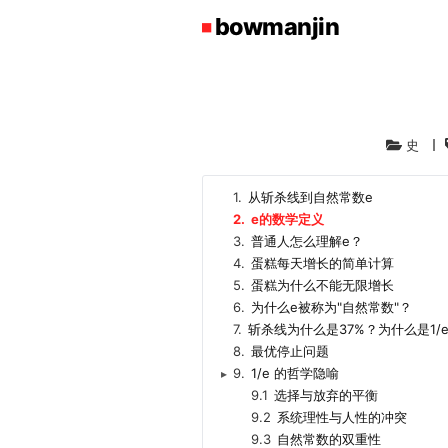
史
1.
从斩杀线到自然常数e
2.
e的数学定义
3.
普通人怎么理解e？
4.
蛋糕每天增长的简单计算
5.
蛋糕为什么不能无限增长
6.
为什么e被称为"自然常数"？
7.
斩杀线为什么是37%？为什么是1/
8.
最优停止问题
9.
1/e 的哲学隐喻
▸
9.1
选择与放弃的平衡
9.2
系统理性与人性的冲突
9.3
自然常数的双重性