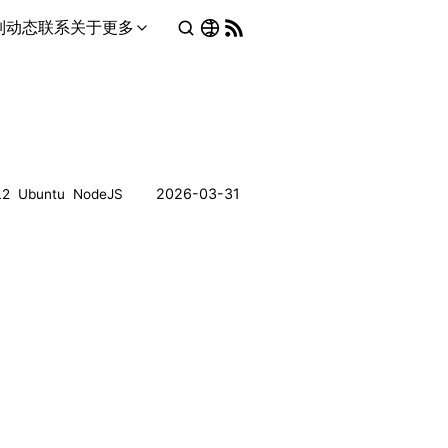
列
动态
联系
关于
更多
2026-03-31
L2
Ubuntu
NodeJS