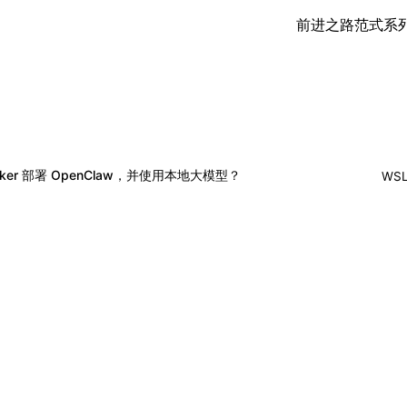
前进之路
范式
系
Docker 部署 OpenClaw，并使用本地大模型？
WS