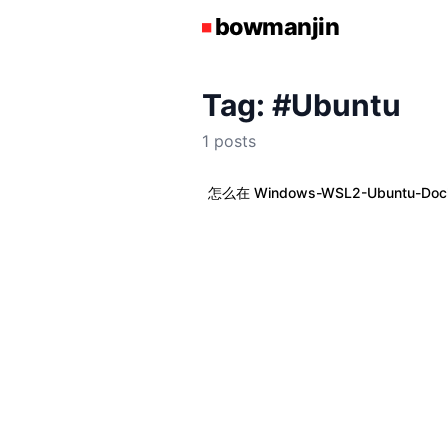
Tag: #Ubuntu
1 posts
怎么在 Windows-WSL2-Ubuntu-