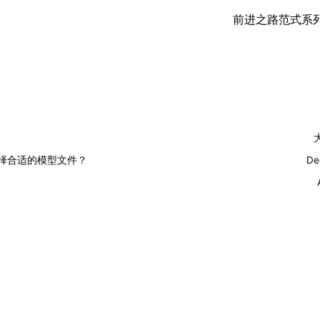
前进之路
范式
系
选择合适的模型文件？
De