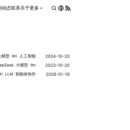
列
动态
联系
关于
更多
大模型
llm
人工智能
2024-10-20
epSeek
大模型
llm
2023-10-20
AI
LLM
智能体协作
2026-01-19