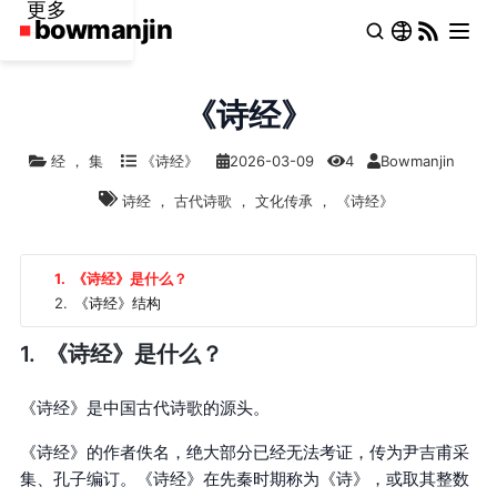
更多
《诗经》
经
，
集
《诗经》
2026-03-09
4
Bowmanjin
诗经
，
古代诗歌
，
文化传承
，
《诗经》
1.
《诗经》是什么？
2.
《诗经》结构
《诗经》是什么？
《诗经》是中国古代诗歌的源头。
《诗经》的作者佚名，绝大部分已经无法考证，传为尹吉甫采
集、孔子编订。《诗经》在先秦时期称为《诗》，或取其整数