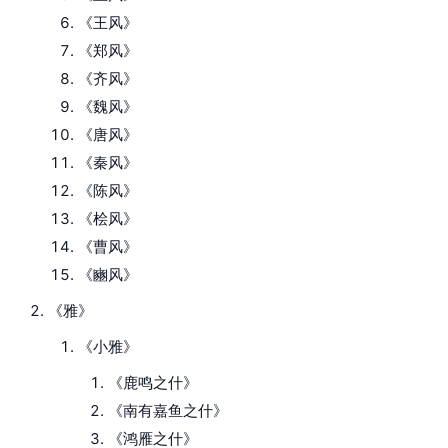
《王风》
《郑风》
《齐风》
《魏风》
《唐风》
《秦风》
《陈风》
《桧风》
《曹风》
《豳风》
《雅》
《小雅》
《鹿鸣之什》
《南有嘉鱼之什》
《鸿雁之什》