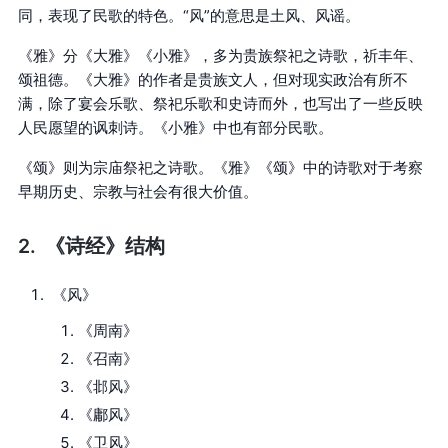
同，表现了民歌的特色。“风”的意思是土风、风谣。
《雅》分《大雅》《小雅》，多为贵族祭祀之诗歌，祈丰年、
颂祖德。《大雅》的作者是贵族文人，但对现实政治有所不
满，除了宴会乐歌、祭祀乐歌和史诗而外，也写出了一些反映
人民愿望的讽刺诗。《小雅》中也有部分民歌。
《颂》则为宗庙祭祀之诗歌。《雅》《颂》中的诗歌对于考察
早期历史、宗教与社会有很大价值。
《诗经》结构
《风》
《周南》
《召南》
《邶风》
《鄘风》
《卫风》