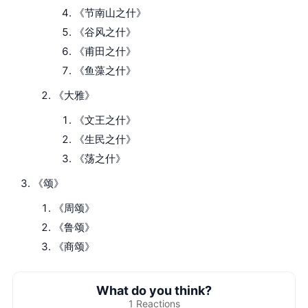
《节南山之什》
《谷风之什》
《甫田之什》
《鱼藻之什》
《大雅》
《文王之什》
《生民之什》
《荡之什》
《颂》
《周颂》
《鲁颂》
《商颂》
What do you think?
1
Reactions