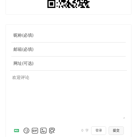
昵称(必填)
邮箱(必填)
网址(可选)
0
字
登录
提交