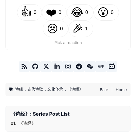
👍
❤️
😂
😮
0
0
0
0
😢
🎉
0
1
Pick a reaction
，
，
，
诗经
古代诗歌
文化传承
《诗经》
|
Back
Home
《诗经》: Series Post List
01.
《诗经》