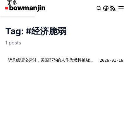
更多
Tag: #经济脆弱
1 posts
斩杀线理论探讨，美国37%的人作为燃料被烧掉， 维持了上层1%“超级热层”的指数级暴涨？
2026-01-16