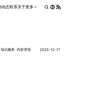
列
动态
联系
关于
更多
知识服务
内容变现
2025-12-17