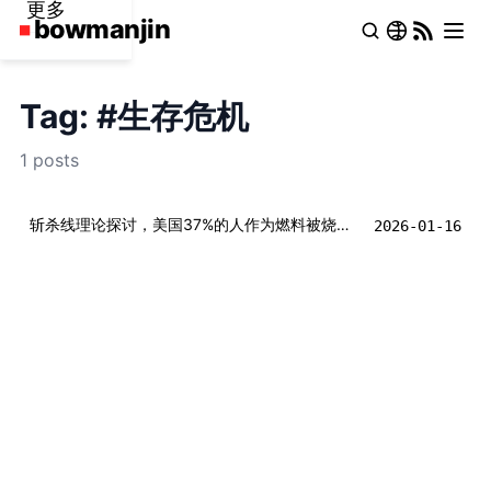
更多
Tag: #生存危机
1 posts
斩杀线理论探讨，美国37%的人作为燃料被烧掉， 维持了上层1%“超级热层”的指数级暴涨？
2026-01-16