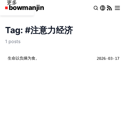
更多
Tag: #注意力经济
1 posts
生命以负熵为食。
2026-03-17