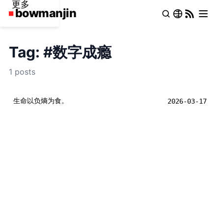
更多
Tag: #数字成瘾
1 posts
生命以负熵为食。
2026-03-17