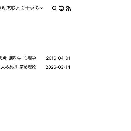
列
动态
联系
关于
更多
思考
脑科学
心理学
2016-04-01
人格类型
荣格理论
2026-03-14