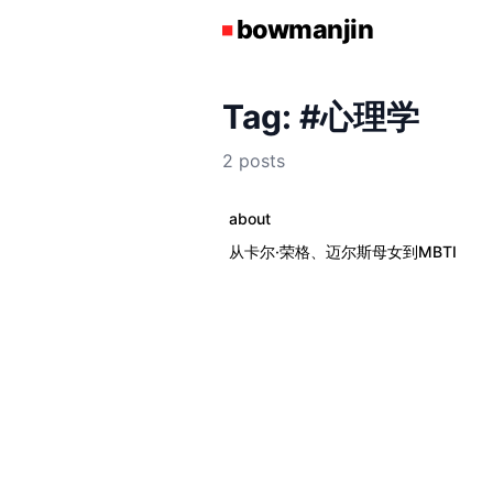
Tag: #心理学
2 posts
about
从卡尔·荣格、迈尔斯母女到MBTI