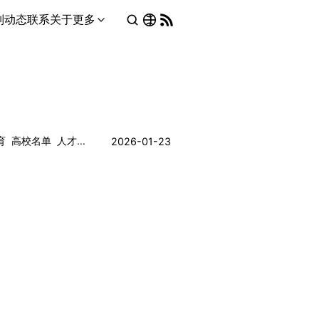
列
动态
联系
关于
更多
育
高校名单
人才培养
2026-01-23