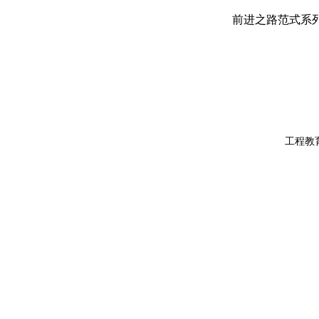
前进之路
范式
系
工程教